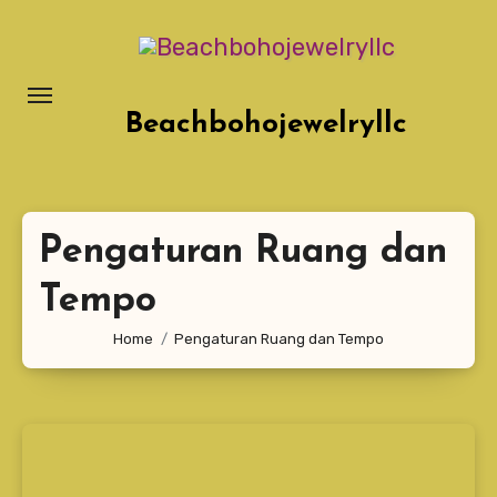
Lewati
ke
konten
Beachbohojewelryllc
Pengaturan Ruang dan
Tempo
Home
Pengaturan Ruang dan Tempo