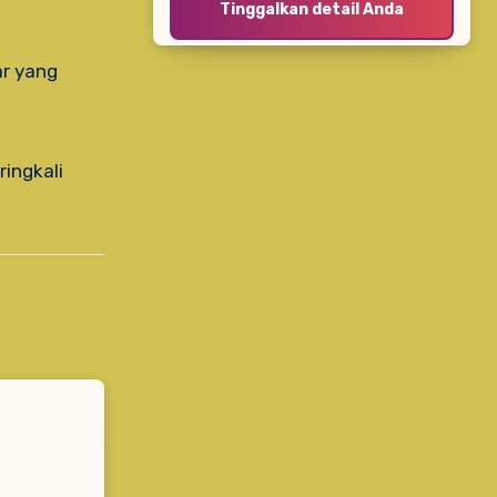
ar yang
ingkali