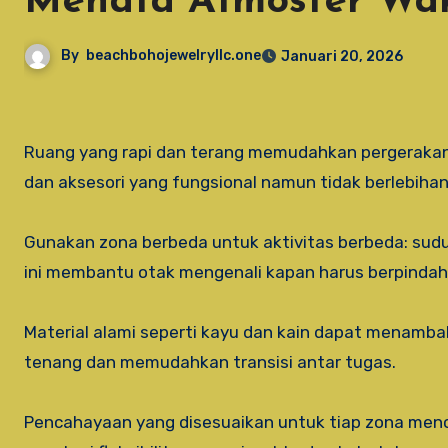
Menata Atmosfer Wa
By
beachbohojewelryllc.one
Januari 20, 2026
Ruang yang rapi dan terang memudahkan pergerakan dan mengurangi gesekan saat berpindah aktivitas. Pilih furnitur
dan aksesori yang fungsional namun tidak berlebihan
Gunakan zona berbeda untuk aktivitas berbeda: sud
ini membantu otak mengenali kapan harus berpindah
Material alami seperti kayu dan kain dapat menamb
tenang dan memudahkan transisi antar tugas.
Pencahayaan yang disesuaikan untuk tiap zona menci