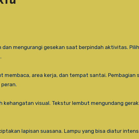
ktu
.
ut membaca, area kerja, dan tempat santai. Pembagian
 peran.
ah kehangatan visual. Tekstur lembut mengundang gerak
ptakan lapisan suasana. Lampu yang bisa diatur intens