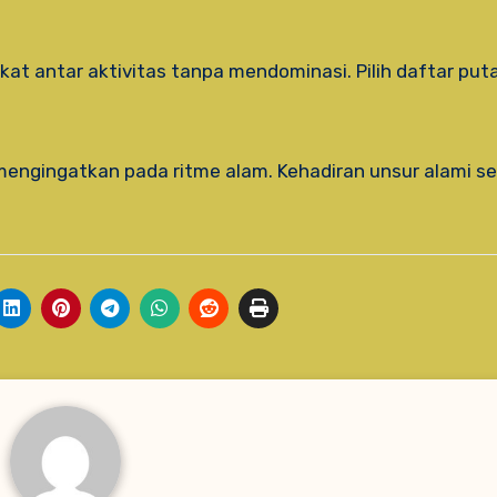
at antar aktivitas tanpa mendominasi. Pilih daftar put
ngingatkan pada ritme alam. Kehadiran unsur alami ser