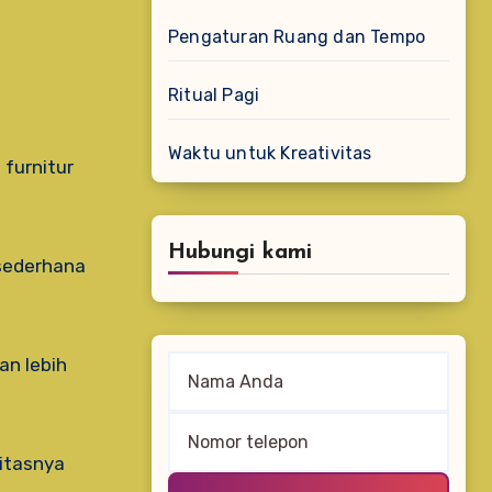
Pengaturan Ruang dan Tempo
Ritual Pagi
Waktu untuk Kreativitas
Hubungi kami
 sederhana
an lebih
itasnya