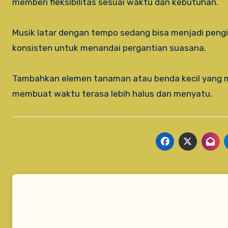
memberi fleksibilitas sesuai waktu dan kebutuhan.
Musik latar dengan tempo sedang bisa menjadi pengik
konsisten untuk menandai pergantian suasana.
Tambahkan elemen tanaman atau benda kecil yang me
membuat waktu terasa lebih halus dan menyatu.