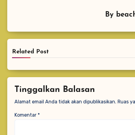
By
beach
Related Post
Tinggalkan Balasan
Alamat email Anda tidak akan dipublikasikan.
Ruas ya
Komentar
*